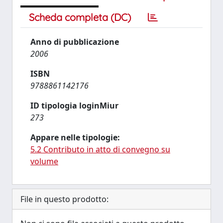
Scheda completa (DC)
Anno di pubblicazione
2006
ISBN
9788861142176
ID tipologia loginMiur
273
Appare nelle tipologie:
5.2 Contributo in atto di convegno su
volume
File in questo prodotto: