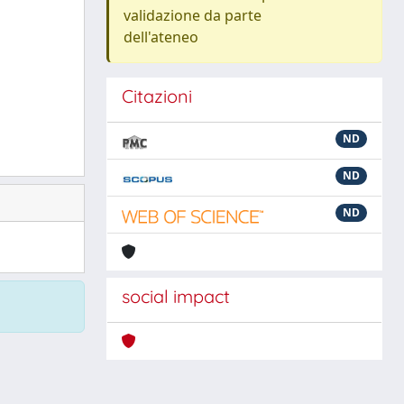
validazione da parte
dell'ateneo
Citazioni
ND
ND
ND
social impact