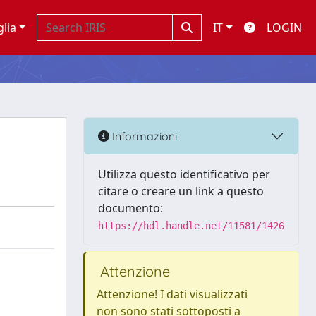
glia
IT
LOGIN
Informazioni
Utilizza questo identificativo per
citare o creare un link a questo
documento:
https://hdl.handle.net/11581/1426
Attenzione
Attenzione! I dati visualizzati
non sono stati sottoposti a