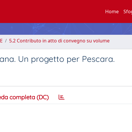
Home
Sfo
E
5.2 Contributo in atto di convegno su volume
rbana. Un progetto per Pescara.
eda completa (DC)