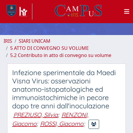
IRIS
SIARI UNICAM
5 ATTO DI CONVEGNO SU VOLUME
5.2 Contributo in atto di convegno su volume
Infezione sperimentale da Maedi
Visna Virus: osservazioni
anatomo-istopatologiche ed
immunoistochimiche in pecore
dopo tre anni dall'inoculazione
PREZIUSO, Silvia
;
RENZONI,
Giacomo
;
ROSSI, Giacomo
;