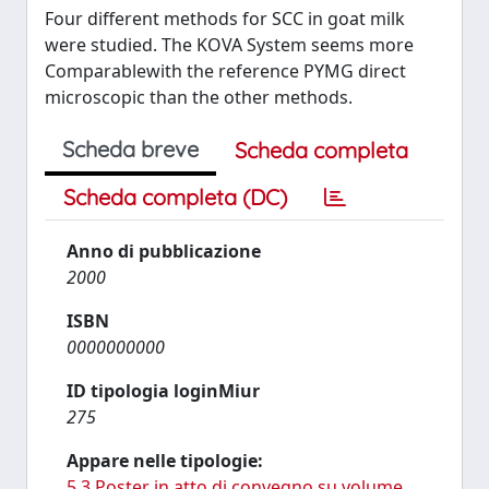
Four different methods for SCC in goat milk
were studied. The KOVA System seems more
Comparablewith the reference PYMG direct
microscopic than the other methods.
Scheda breve
Scheda completa
Scheda completa (DC)
Anno di pubblicazione
2000
ISBN
0000000000
ID tipologia loginMiur
275
Appare nelle tipologie:
5.3 Poster in atto di convegno su volume