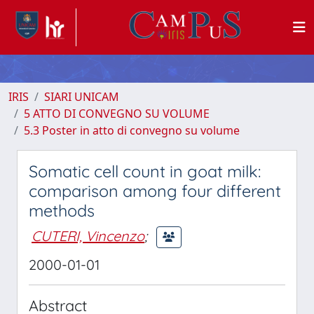
IRIS
SIARI UNICAM
5 ATTO DI CONVEGNO SU VOLUME
5.3 Poster in atto di convegno su volume
Somatic cell count in goat milk:
comparison among four different
methods
CUTERI, Vincenzo
;
2000-01-01
Abstract