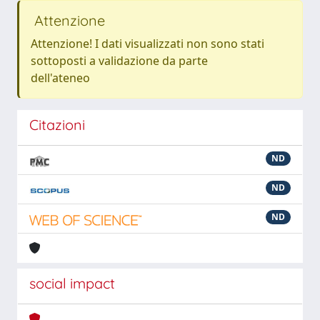
Attenzione
Attenzione! I dati visualizzati non sono stati
sottoposti a validazione da parte
dell'ateneo
Citazioni
ND
ND
ND
social impact