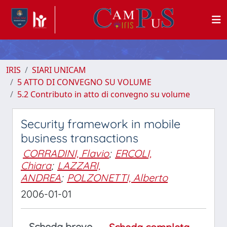
IRIS
SIARI UNICAM
5 ATTO DI CONVEGNO SU VOLUME
5.2 Contributo in atto di convegno su volume
Security framework in mobile
business transactions
CORRADINI, Flavio
;
ERCOLI,
Chiara
;
LAZZARI,
ANDREA
;
POLZONETTI, Alberto
2006-01-01
Scheda breve