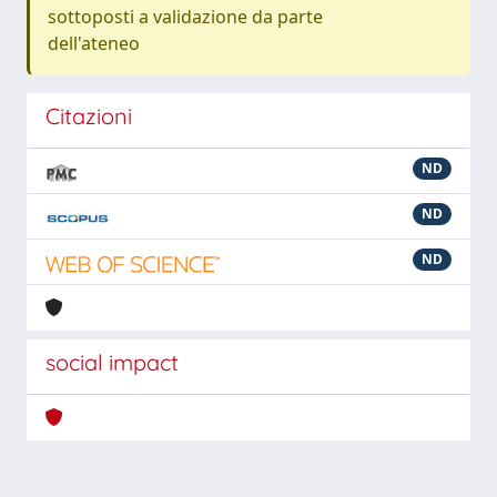
sottoposti a validazione da parte
dell'ateneo
Citazioni
ND
ND
ND
social impact