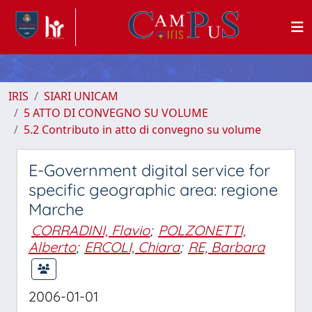
IRIS
SIARI UNICAM
5 ATTO DI CONVEGNO SU VOLUME
5.2 Contributo in atto di convegno su volume
E-Government digital service for
specific geographic area: regione
Marche
CORRADINI, Flavio
;
POLZONETTI,
Alberto
;
ERCOLI, Chiara
;
RE, Barbara
2006-01-01