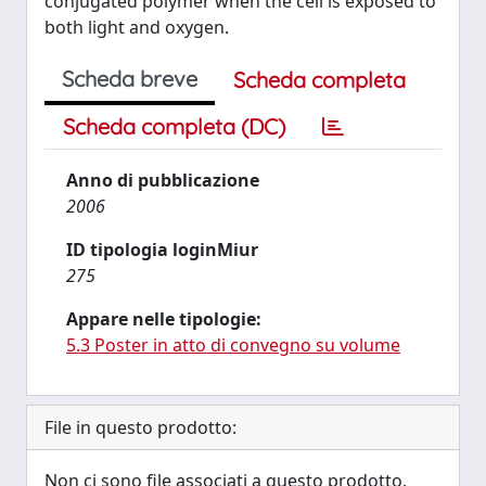
conjugated polymer when the cell is exposed to
both light and oxygen.
Scheda breve
Scheda completa
Scheda completa (DC)
Anno di pubblicazione
2006
ID tipologia loginMiur
275
Appare nelle tipologie:
5.3 Poster in atto di convegno su volume
File in questo prodotto:
Non ci sono file associati a questo prodotto.