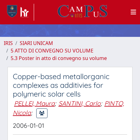
IRIS
SIARI UNICAM
5 ATTO DI CONVEGNO SU VOLUME
5.3 Poster in atto di convegno su volume
Copper-based metallorganic
complexes as additivies for
polymeric solar cells
PELLEI, Maura
;
SANTINI, Carlo
;
PINTO,
Nicola
;
2006-01-01