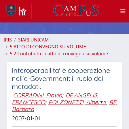
IRIS
SIARI UNICAM
5 ATTO DI CONVEGNO SU VOLUME
5.2 Contributo in atto di convegno su volume
Interoperabilita' e cooperazione
nell'e-Government: il ruolo dei
metadati.
CORRADINI, Flavio
;
DE ANGELIS,
FRANCESCO
;
POLZONETTI, Alberto
;
RE,
Barbara
2007-01-01