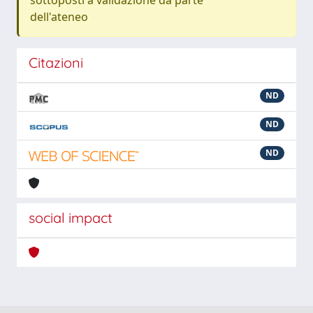
sottoposti a validazione da parte
dell'ateneo
Citazioni
ND
ND
ND
social impact