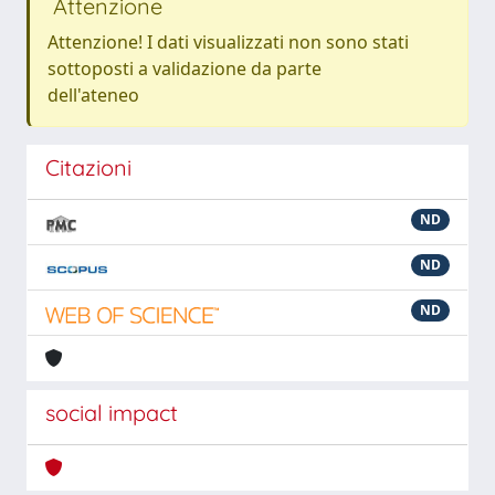
Attenzione
Attenzione! I dati visualizzati non sono stati
sottoposti a validazione da parte
dell'ateneo
Citazioni
ND
ND
ND
social impact