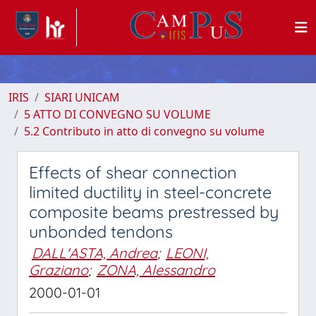
IRIS
SIARI UNICAM
5 ATTO DI CONVEGNO SU VOLUME
5.2 Contributo in atto di convegno su volume
Effects of shear connection
limited ductility in steel-concrete
composite beams prestressed by
unbonded tendons
DALL'ASTA, Andrea
;
LEONI,
Graziano
;
ZONA, Alessandro
2000-01-01