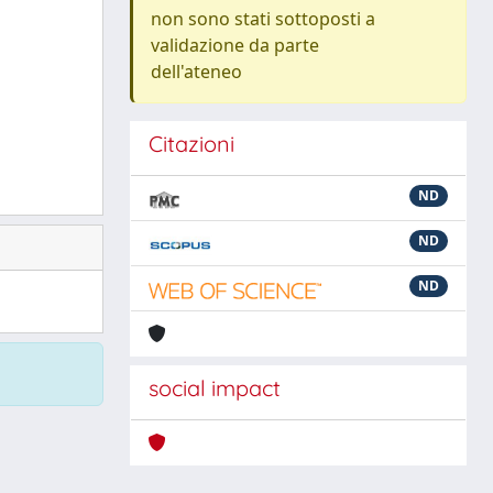
non sono stati sottoposti a
validazione da parte
dell'ateneo
Citazioni
ND
ND
ND
social impact