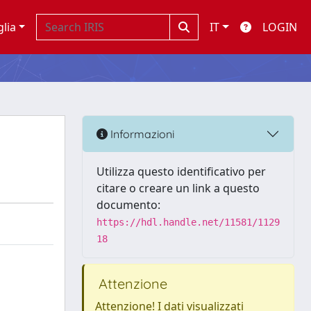
glia
IT
LOGIN
Informazioni
Utilizza questo identificativo per
citare o creare un link a questo
documento:
https://hdl.handle.net/11581/1129
18
Attenzione
Attenzione! I dati visualizzati