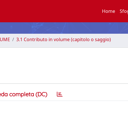
Home
Sfo
LUME
3.1 Contributo in volume (capitolo o saggio)
eda completa (DC)