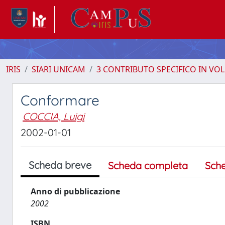
IRIS
SIARI UNICAM
3 CONTRIBUTO SPECIFICO IN VO
Conformare
COCCIA, Luigi
2002-01-01
Scheda breve
Scheda completa
Sch
Anno di pubblicazione
2002
ISBN