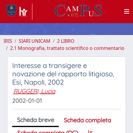
IRIS
SIARI UNICAM
2 LIBRO
2.1 Monografia, trattato scientifico o commentario
Interesse a transigere e
novazione del rapporto litigioso,
Esi, Napoli, 2002
RUGGERI, Lucia
2002-01-01
Scheda breve
Scheda completa
Scheda completa (DC)