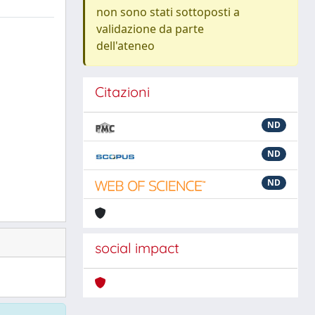
non sono stati sottoposti a
validazione da parte
dell'ateneo
Citazioni
ND
ND
ND
social impact