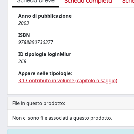
Scheda breve
Scheda completa
Sch
Anno di pubblicazione
2003
ISBN
9788890736377
ID tipologia loginMiur
268
Appare nelle tipologie:
3.1 Contributo in volume (capitolo o saggio)
File in questo prodotto:
Non ci sono file associati a questo prodotto.