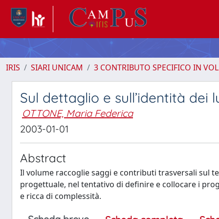
IRIS
SIARI UNICAM
3 CONTRIBUTO SPECIFICO IN VO
Sul dettaglio e sull’identità dei 
OTTONE, Maria Federica
2003-01-01
Abstract
Il volume raccoglie saggi e contributi trasversali sul 
progettuale, nel tentativo di definire e collocare i pro
e ricca di complessità.