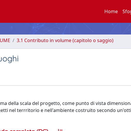
Home
Sfo
LUME
3.1 Contributo in volume (capitolo o saggio)
luoghi
tema della scala del progetto, come punto di vista dimension
getti nel terrritorio e nell'ambiente costruito secondo un'ott