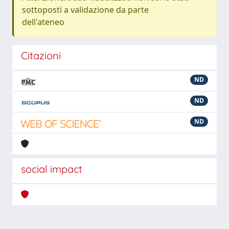
sottoposti a validazione da parte
dell'ateneo
Citazioni
ND
ND
ND
social impact