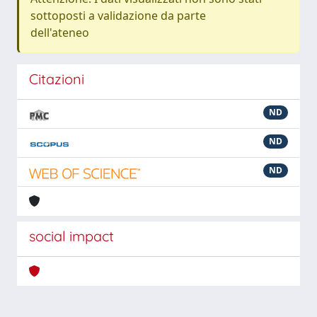
sottoposti a validazione da parte
dell'ateneo
Citazioni
ND
ND
ND
social impact