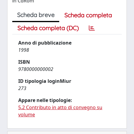
in CdRom
Scheda breve
Scheda completa
Scheda completa (DC)
Anno di pubblicazione
1998
ISBN
9780000000002
ID tipologia loginMiur
273
Appare nelle tipologie:
5.2 Contributo in atto di convegno su
volume