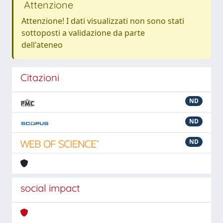
Attenzione
Attenzione! I dati visualizzati non sono stati
sottoposti a validazione da parte
dell'ateneo
Citazioni
ND
ND
ND
social impact