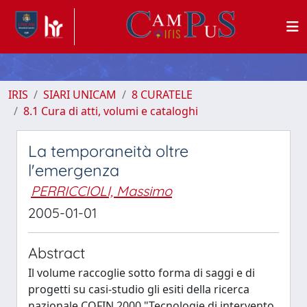
IRIS
SIARI UNICAM
8 CURATELE
8.1 Cura di atti, volumi e cataloghi
La temporaneità oltre
l'emergenza
PERRICCIOLI, Massimo
2005-01-01
Abstract
Il volume raccoglie sotto forma di saggi e di
progetti su casi-studio gli esiti della ricerca
nazionale COFIN 2000 "Tecnologie di intervento