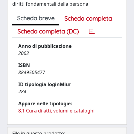
diritti fondamentali della persona
Scheda breve
Scheda completa
Scheda completa (DC)
Anno di pubblicazione
2002
ISBN
8849505477
ID tipologia loginMiur
284
Appare nelle tipologie:
8.1 Cura di atti, volumi e cataloghi
File in questo prodotto: