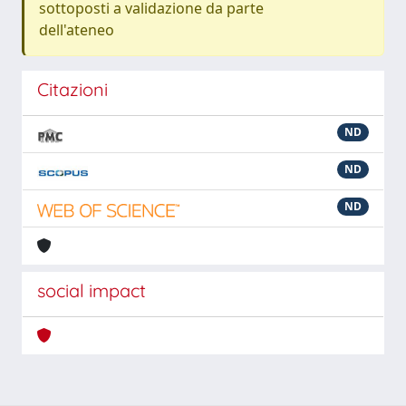
sottoposti a validazione da parte
dell'ateneo
Citazioni
ND
ND
ND
social impact