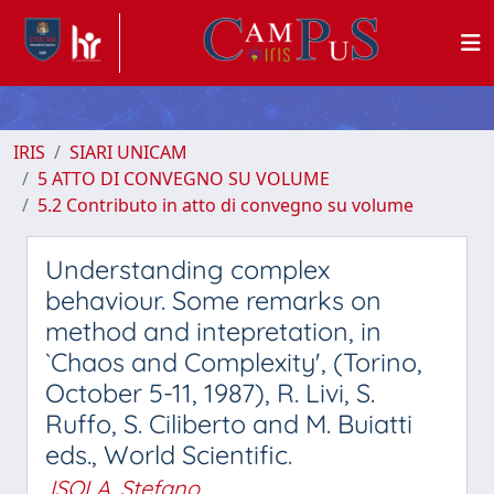
IRIS
SIARI UNICAM
5 ATTO DI CONVEGNO SU VOLUME
5.2 Contributo in atto di convegno su volume
Understanding complex
behaviour. Some remarks on
method and intepretation, in
`Chaos and Complexity', (Torino,
October 5-11, 1987), R. Livi, S.
Ruffo, S. Ciliberto and M. Buiatti
eds., World Scientific.
ISOLA, Stefano