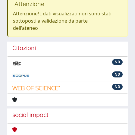
Attenzione
Attenzione! I dati visualizzati non sono stati
sottoposti a validazione da parte
dell'ateneo
Citazioni
ND
ND
ND
social impact