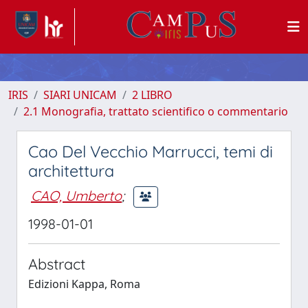
IRIS
SIARI UNICAM
2 LIBRO
2.1 Monografia, trattato scientifico o commentario
Cao Del Vecchio Marrucci, temi di
architettura
CAO, Umberto
;
1998-01-01
Abstract
Edizioni Kappa, Roma