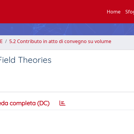
Home
Sfo
E
5.2 Contributo in atto di convegno su volume
ield Theories
eda completa (DC)