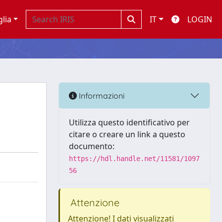
glia
IT
LOGIN
Informazioni
Utilizza questo identificativo per
citare o creare un link a questo
documento:
https://hdl.handle.net/11581/1097
56
Attenzione
Attenzione! I dati visualizzati