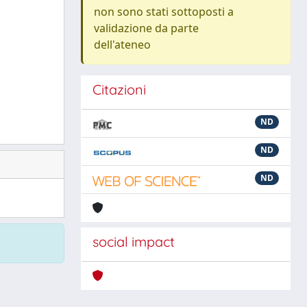
non sono stati sottoposti a
validazione da parte
dell'ateneo
Citazioni
ND
ND
ND
social impact