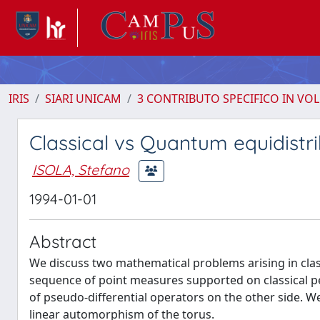
IRIS
SIARI UNICAM
3 CONTRIBUTO SPECIFICO IN VO
Classical vs Quantum equidistri
ISOLA, Stefano
1994-01-01
Abstract
We discuss two mathematical problems arising in clas
sequence of point measures supported on classical p
of pseudo-differential operators on the other side. W
linear automorphism of the torus.