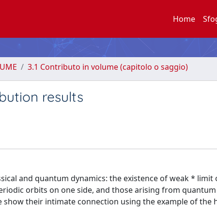
Home
Sfo
LUME
3.1 Contributo in volume (capitolo o saggio)
bution results
sical and quantum dynamics: the existence of weak * limit 
eriodic orbits on one side, and those arising from quantu
e show their intimate connection using the example of the 