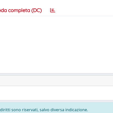
eda completa (DC)
diritti sono riservati, salvo diversa indicazione.