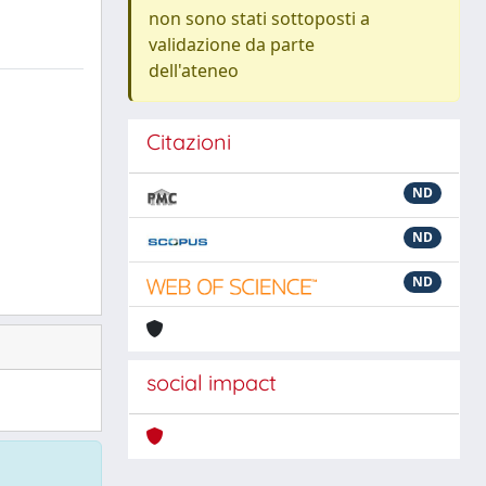
non sono stati sottoposti a
validazione da parte
dell'ateneo
Citazioni
ND
ND
ND
social impact