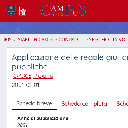
IRIS
SIARI UNICAM
3 CONTRIBUTO SPECIFICO IN VO
Applicazione delle regole giuri
pubbliche
CROCE, Tiziana
2001-01-01
Scheda breve
Scheda completa
Sch
Anno di pubblicazione
2001