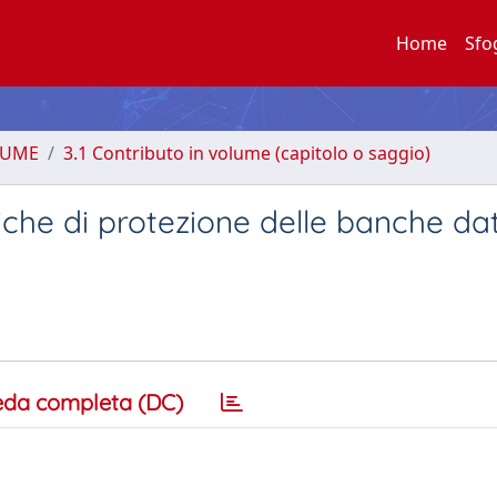
Home
Sfo
LUME
3.1 Contributo in volume (capitolo o saggio)
diche di protezione delle banche dat
eda completa (DC)