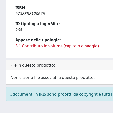
ISBN
9788888120676
ID tipologia loginMiur
268
Appare nelle tipologie:
3.1 Contributo in volume (capitolo o saggio)
File in questo prodotto:
Non ci sono file associati a questo prodotto.
I documenti in IRIS sono protetti da copyright e tutti i 