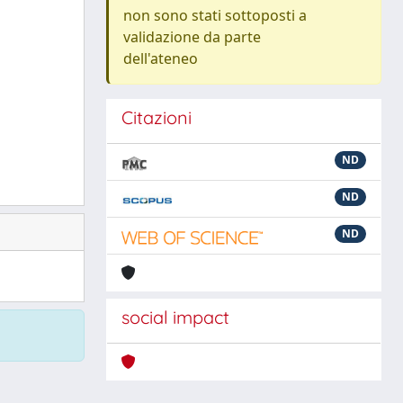
non sono stati sottoposti a
validazione da parte
dell'ateneo
Citazioni
ND
ND
ND
social impact