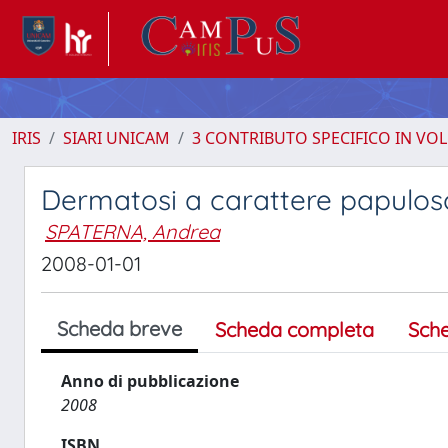
IRIS
SIARI UNICAM
3 CONTRIBUTO SPECIFICO IN VO
Dermatosi a carattere papulos
SPATERNA, Andrea
2008-01-01
Scheda breve
Scheda completa
Sch
Anno di pubblicazione
2008
ISBN