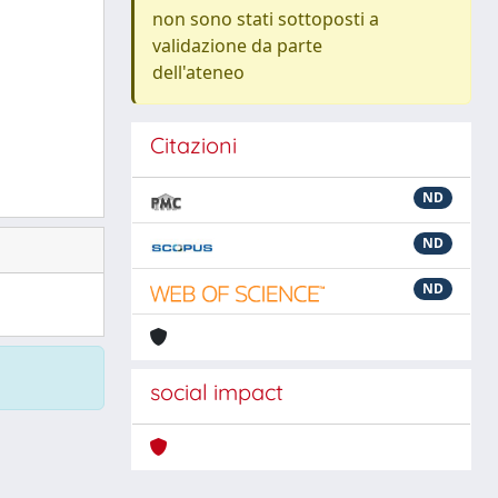
non sono stati sottoposti a
validazione da parte
dell'ateneo
Citazioni
ND
ND
ND
social impact