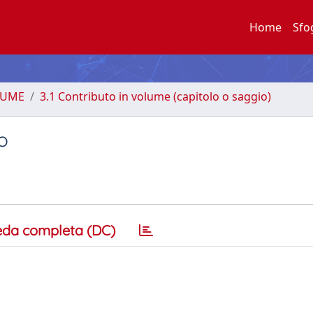
Home
Sfo
LUME
3.1 Contributo in volume (capitolo o saggio)
o
eda completa (DC)