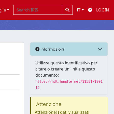
glia
IT
LOGIN
Informazioni
Utilizza questo identificativo per
citare o creare un link a questo
documento:
https://hdl.handle.net/11581/1091
15
Attenzione
Attenzione! I dati visualizzati