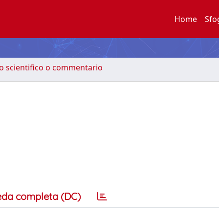
Home
Sfo
to scientifico o commentario
eda completa (DC)