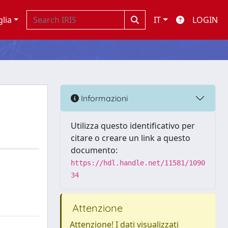
glia
IT
LOGIN
Informazioni
Utilizza questo identificativo per
citare o creare un link a questo
documento:
https://hdl.handle.net/11581/1090
34
Attenzione
Attenzione! I dati visualizzati