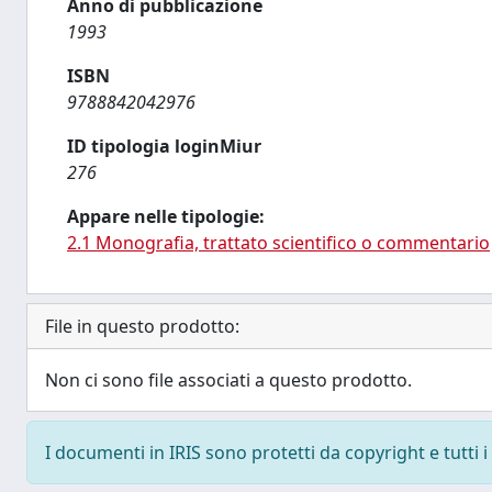
Anno di pubblicazione
1993
ISBN
9788842042976
ID tipologia loginMiur
276
Appare nelle tipologie:
2.1 Monografia, trattato scientifico o commentario
File in questo prodotto:
Non ci sono file associati a questo prodotto.
I documenti in IRIS sono protetti da copyright e tutti i 