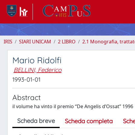
IRIS
SIARI UNICAM
2 LIBRO
2.1 Monografia, tratta
Mario Ridolfi
BELLINI, Federico
1993-01-01
Abstract
il volume ha vinto il premio “De Angelis d’Ossat” 1996
Scheda breve
Scheda completa
Sch