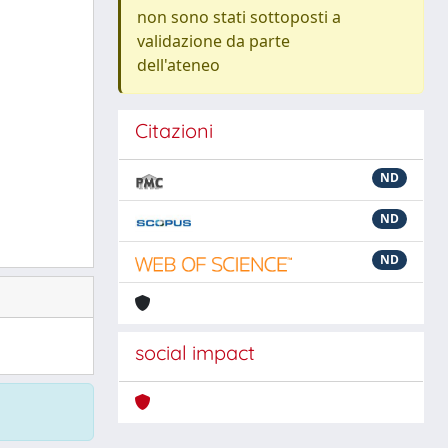
non sono stati sottoposti a
validazione da parte
dell'ateneo
Citazioni
ND
ND
ND
social impact