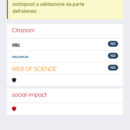
sottoposti a validazione da parte
dell'ateneo
Citazioni
ND
ND
ND
social impact