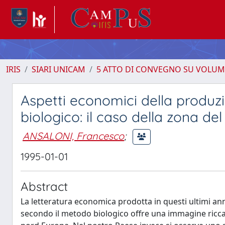
IRIS
SIARI UNICAM
5 ATTO DI CONVEGNO SU VOLUM
Aspetti economici della produz
biologico: il caso della zona de
ANSALONI, Francesco
;
1995-01-01
Abstract
La letteratura economica prodotta in questi ultimi anni 
secondo il metodo biologico offre una immagine ricca 