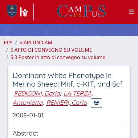
IRIS
SIARI UNICAM
5 ATTO DI CONVEGNO SU VOLUME
5.3 Poster in atto di convegno su volume
Dominant White Phenotype in
Merino Sheep: Mitf, c-KIT, and Scf
PEDICONI, Dario
;
LA TERZA,
Antonietta
;
RENIERI, Carlo
2008-01-01
Abstract