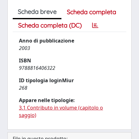
Scheda breve
Scheda completa
Scheda completa (DC)
Anno di pubblicazione
2003
ISBN
9788816406322
ID tipologia loginMiur
268
Appare nelle tipologie:
3.1 Contributo in volume (capitolo o
saggio)
File in questo prodotto: