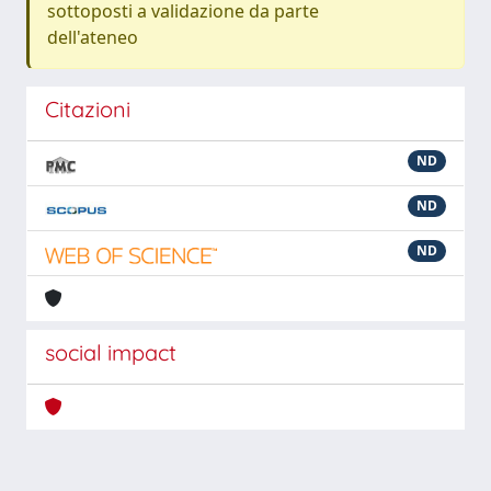
sottoposti a validazione da parte
dell'ateneo
Citazioni
ND
ND
ND
social impact