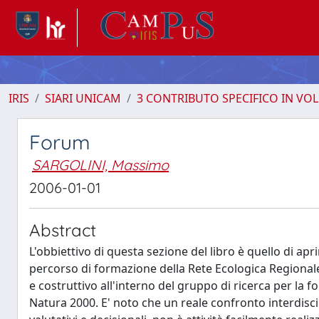
IRIS
SIARI UNICAM
3 CONTRIBUTO SPECIFICO IN VO
Forum
SARGOLINI, Massimo
2006-01-01
Abstract
L'obbiettivo di questa sezione del libro è quello di apr
percorso di formazione della Rete Ecologica Regiona
e costruttivo all'interno del gruppo di ricerca per la f
Natura 2000. E' noto che un reale confronto interdiscipl