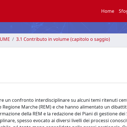
Home
Sfo
LUME
3.1 Contributo in volume (capitolo o saggio)
ire un confronto interdisciplinare su alcuni temi ritenuti cent
le Regione Marche (REM) e che hanno alimentato un dibattit
ormazione della REM e la redazione dei Piani di gestione dei S
inare, spesso evocato ai diversi livelli dei processi conoscit