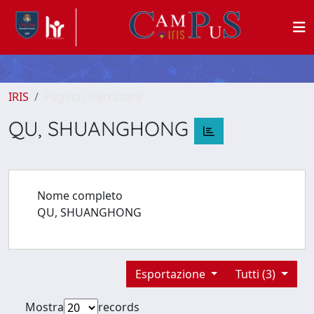
IRIS
Pagina ricercatore
QU, SHUANGHONG
Nome completo
QU, SHUANGHONG
Esportazione
Tutti (3)
Mostra
records