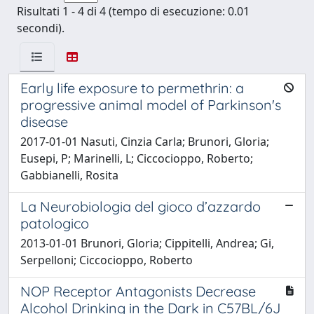
Risultati 1 - 4 di 4 (tempo di esecuzione: 0.01
secondi).
Early life exposure to permethrin: a
progressive animal model of Parkinson's
disease
2017-01-01 Nasuti, Cinzia Carla; Brunori, Gloria;
Eusepi, P; Marinelli, L; Ciccocioppo, Roberto;
Gabbianelli, Rosita
La Neurobiologia del gioco d’azzardo
patologico
2013-01-01 Brunori, Gloria; Cippitelli, Andrea; Gi,
Serpelloni; Ciccocioppo, Roberto
NOP Receptor Antagonists Decrease
Alcohol Drinking in the Dark in C57BL/6J