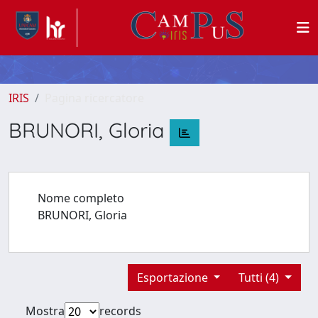
IRIS
Pagina ricercatore
BRUNORI, Gloria
Nome completo
BRUNORI, Gloria
Esportazione
Tutti (4)
Mostra
records