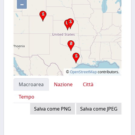
–
©
OpenStreetMap
contributors.
Macroarea
Nazione
Città
Tempo
Salva come PNG
Salva come JPEG