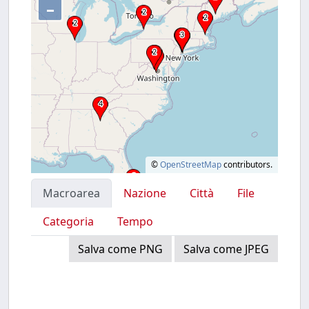
–
©
OpenStreetMap
contributors.
Macroarea
Nazione
Città
File
Categoria
Tempo
Salva come PNG
Salva come JPEG