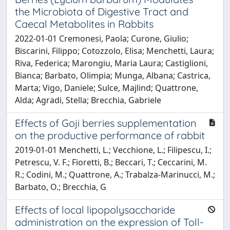
the Microbiota of Digestive Tract and
Caecal Metabolites in Rabbits
2022-01-01 Cremonesi, Paola; Curone, Giulio;
Biscarini, Filippo; Cotozzolo, Elisa; Menchetti, Laura;
Riva, Federica; Marongiu, Maria Laura; Castiglioni,
Bianca; Barbato, Olimpia; Munga, Albana; Castrica,
Marta; Vigo, Daniele; Sulce, Majlind; Quattrone,
Alda; Agradi, Stella; Brecchia, Gabriele
Effects of Goji berries supplementation
on the productive performance of rabbit
2019-01-01 Menchetti, L.; Vecchione, L.; Filipescu, I.;
Petrescu, V. F.; Fioretti, B.; Beccari, T.; Ceccarini, M.
R.; Codini, M.; Quattrone, A.; Trabalza-Marinucci, M.;
Barbato, O.; Brecchia, G
Effects of local lipopolysaccharide
administration on the expression of Toll-