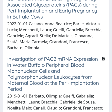
Associated Glycoproteins (PAGs) during
Peri-Implantation and Early Pregnancy
in Buffalo Cows
2022-01-01 Casano, Anna Beatrice; Barile, Vittoria
Lucia; Menchetti, Laura; Guelfi, Gabriella; Brecchia,
Gabriele; Agradi, Stella; De Matteis, Giovanna;
Scatà, Maria Carmela; Grandoni, Francesco;
Barbato, Olimpia
Investigation of PAG2 mRNA Expression
in Water Buffalo Peripheral Blood
Mononuclear Cells and
Polymorphonuclear Leukocytes from
Maternal Blood at the Peri-Implantation
Period
2019-01-01 Barbato, Olimpia; Guelfi, Gabriella;
Menchetti, Laura; Brecchia, Gabriele; de Sousa,
Noelita Melo; Canali, Claudio; Grandoni, Francesco;