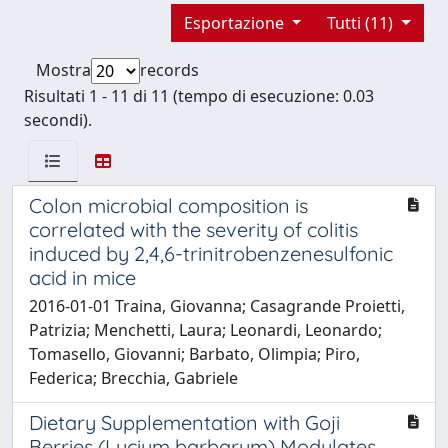
Esportazione
Tutti (11)
Mostra
records
Risultati 1 - 11 di 11 (tempo di esecuzione: 0.03
secondi).
Colon microbial composition is
correlated with the severity of colitis
induced by 2,4,6-trinitrobenzenesulfonic
acid in mice
2016-01-01 Traina, Giovanna; Casagrande Proietti,
Patrizia; Menchetti, Laura; Leonardi, Leonardo;
Tomasello, Giovanni; Barbato, Olimpia; Piro,
Federica; Brecchia, Gabriele
Dietary Supplementation with Goji
Berries (Lycium barbarum) Modulates