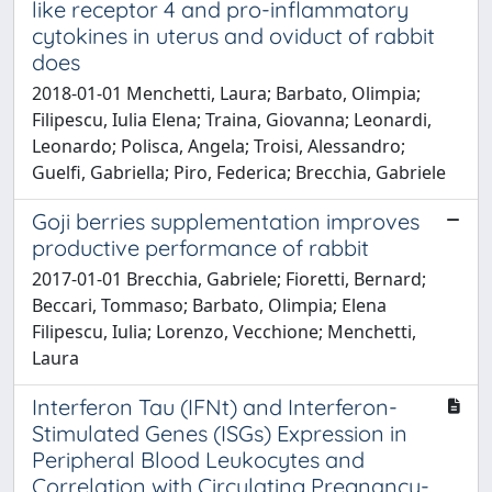
like receptor 4 and pro-inflammatory
cytokines in uterus and oviduct of rabbit
does
2018-01-01 Menchetti, Laura; Barbato, Olimpia;
Filipescu, Iulia Elena; Traina, Giovanna; Leonardi,
Leonardo; Polisca, Angela; Troisi, Alessandro;
Guelfi, Gabriella; Piro, Federica; Brecchia, Gabriele
Goji berries supplementation improves
productive performance of rabbit
2017-01-01 Brecchia, Gabriele; Fioretti, Bernard;
Beccari, Tommaso; Barbato, Olimpia; Elena
Filipescu, Iulia; Lorenzo, Vecchione; Menchetti,
Laura
Interferon Tau (IFNt) and Interferon-
Stimulated Genes (ISGs) Expression in
Peripheral Blood Leukocytes and
Correlation with Circulating Pregnancy-