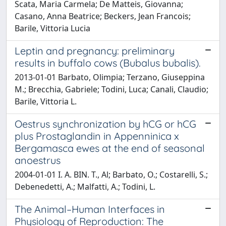
Scata, Maria Carmela; De Matteis, Giovanna;
Casano, Anna Beatrice; Beckers, Jean Francois;
Barile, Vittoria Lucia
Leptin and pregnancy: preliminary
results in buffalo cows (Bubalus bubalis).
2013-01-01 Barbato, Olimpia; Terzano, Giuseppina
M.; Brecchia, Gabriele; Todini, Luca; Canali, Claudio;
Barile, Vittoria L.
Oestrus synchronization by hCG or hCG
plus Prostaglandin in Appenninica x
Bergamasca ewes at the end of seasonal
anoestrus
2004-01-01 I. A. BIN. T., Al; Barbato, O.; Costarelli, S.;
Debenedetti, A.; Malfatti, A.; Todini, L.
The Animal–Human Interfaces in
Physiology of Reproduction: The