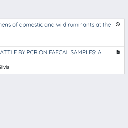
imens of domestic and wild ruminants at the
ATTLE BY PCR ON FAECAL SAMPLES: A
ilvia