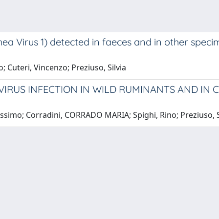
hea Virus 1) detected in faeces and in other spec
o; Cuteri, Vincenzo; Preziuso, Silvia
IRUS INFECTION IN WILD RUMINANTS AND IN C
assimo; Corradini, CORRADO MARIA; Spighi, Rino; Preziuso, S