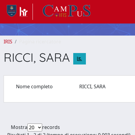
IRIS
Pagina ricercatore
RICCI, SARA
Nome completo
RICCI, SARA
Mostra
records