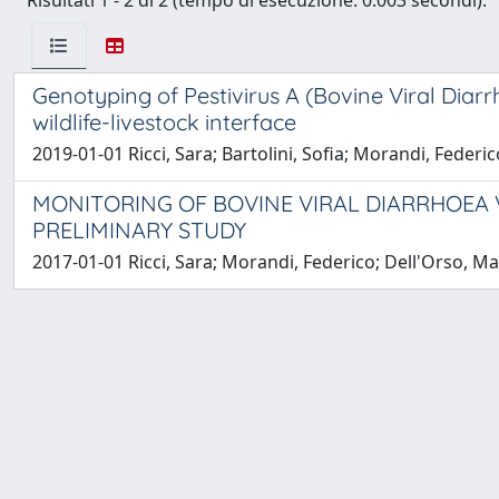
Risultati 1 - 2 di 2 (tempo di esecuzione: 0.003 secondi).
Genotyping of Pestivirus A (Bovine Viral Diarr
wildlife-livestock interface
2019-01-01 Ricci, Sara; Bartolini, Sofia; Morandi, Federic
MONITORING OF BOVINE VIRAL DIARRHOEA V
PRELIMINARY STUDY
2017-01-01 Ricci, Sara; Morandi, Federico; Dell'Orso, M