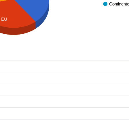
Continent
EU