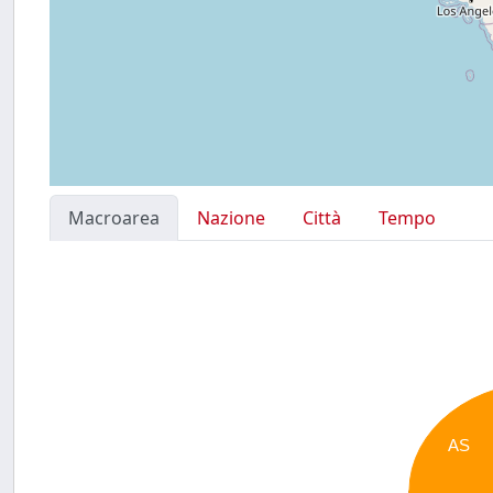
Macroarea
Nazione
Città
Tempo
AS