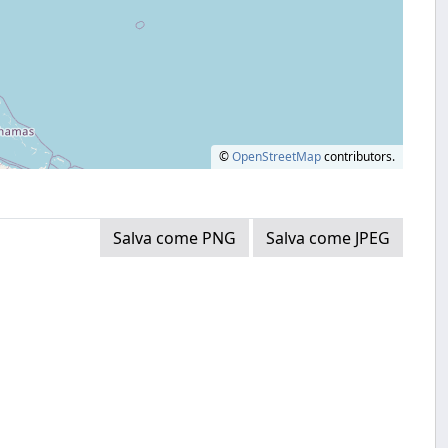
©
OpenStreetMap
contributors.
Salva come PNG
Salva come JPEG