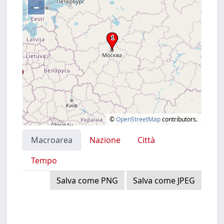
–
©
OpenStreetMap
contributors.
Macroarea
Nazione
Città
Tempo
Salva come PNG
Salva come JPEG