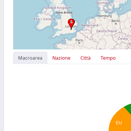
Macroarea
Nazione
Città
Tempo
EU