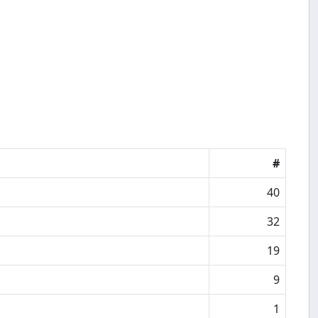
#
40
32
19
9
1