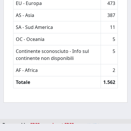
EU - Europa
473
AS - Asia
387
SA - Sud America
11
OC - Oceania
5
Continente sconosciuto - Info sul
5
continente non disponibili
AF - Africa
2
Totale
1.562
Powered by
IRIS
-
about IRIS
-