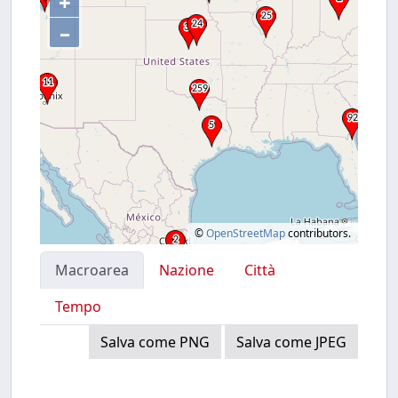
+
–
©
OpenStreetMap
contributors.
Macroarea
Nazione
Città
Tempo
Salva come PNG
Salva come JPEG