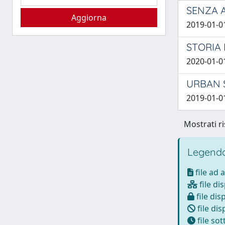
SENZA AR
2019-01-0
STORIA 
2020-01-0
URBAN 
2019-01-0
Mostrati ri
Legenda
file ad 
file di
file dis
file dis
file so