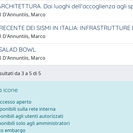
CHITETTURA. Dai luoghi dell'accoglienza agli s
1 D'Annuntiis, Marco
RECENTE DEI SISMI IN ITALIA: INFRASTRUTTUR
1 D'Annuntiis, Marco
SALAD BOWL
1 D'Annuntiis, Marco
sultati da 3 a 5 di 5
 icone
accesso aperto
sponibili sulla rete interna
ponibili agli utenti autorizzati
ponibili solo agli amministratori
tto embargo