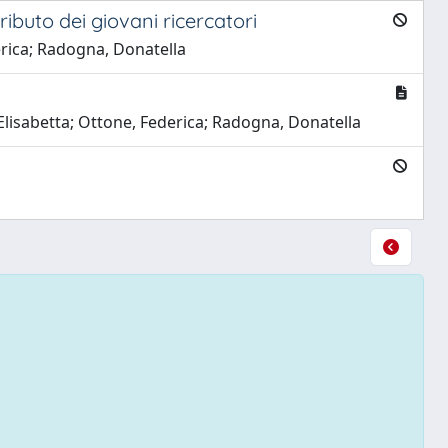
ributo dei giovani ricercatori
derica; Radogna, Donatella
, Elisabetta; Ottone, Federica; Radogna, Donatella