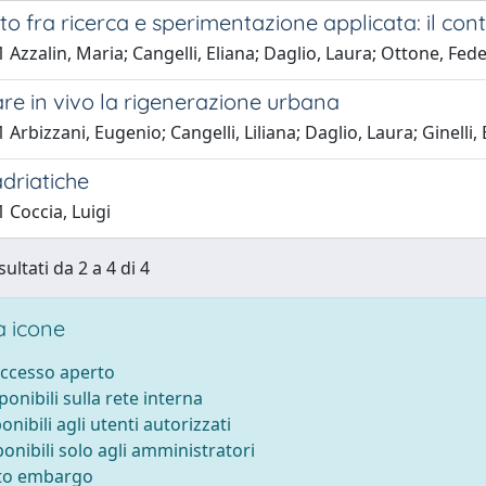
tto fra ricerca e sperimentazione applicata: il cont
 Azzalin, Maria; Cangelli, Eliana; Daglio, Laura; Ottone, Fe
re in vivo la rigenerazione urbana
 Arbizzani, Eugenio; Cangelli, Liliana; Daglio, Laura; Ginelli
driatiche
 Coccia, Luigi
sultati da 2 a 4 di 4
 icone
accesso aperto
sponibili sulla rete interna
ponibili agli utenti autorizzati
ponibili solo agli amministratori
tto embargo