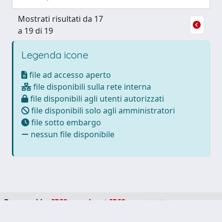
Mostrati risultati da 17
a 19 di 19
Legenda icone
file ad accesso aperto
file disponibili sulla rete interna
file disponibili agli utenti autorizzati
file disponibili solo agli amministratori
file sotto embargo
nessun file disponibile
Powered by
IRIS
-
about IRIS
-
Utilizzo dei cookie
-
Privacy
Copyright © 2026