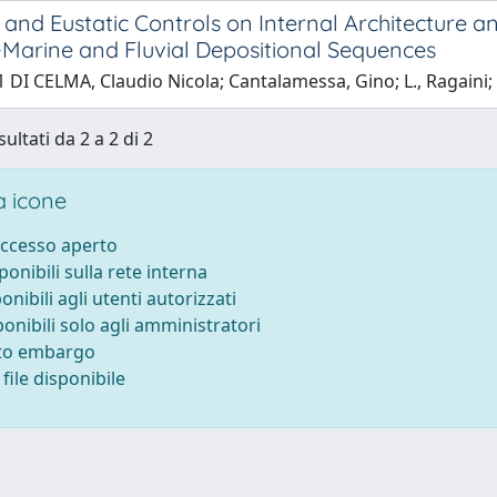
 and Eustatic Controls on Internal Architecture a
Marine and Fluvial Depositional Sequences
 DI CELMA, Claudio Nicola; Cantalamessa, Gino; L., Ragaini; 
sultati da 2 a 2 di 2
 icone
accesso aperto
sponibili sulla rete interna
ponibili agli utenti autorizzati
ponibili solo agli amministratori
tto embargo
file disponibile