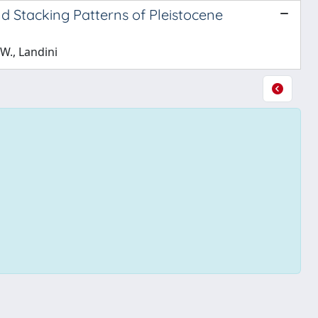
nd Stacking Patterns of Pleistocene
W., Landini