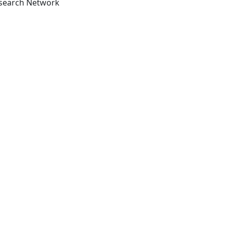
New York : Biomedical Research Network