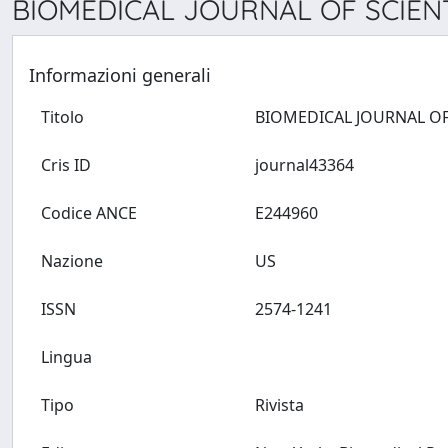
BIOMEDICAL JOURNAL OF SCIENT
Informazioni generali
Titolo
Cris ID
journal43364
Codice ANCE
E244960
Nazione
US
ISSN
2574-1241
Lingua
Tipo
Rivista