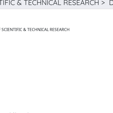
IFIC & TECHNICAL RESEARCH > De
BIOMEDICAL JOURNAL OF SCIENTIFIC & TECHNICAL RESEARCH