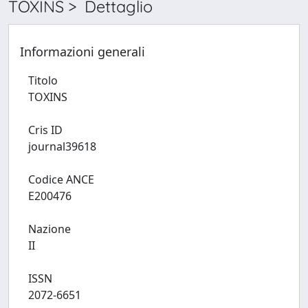
TOXINS > Dettaglio
Informazioni generali
Titolo
TOXINS
Cris ID
journal39618
Codice ANCE
E200476
Nazione
II
ISSN
2072-6651