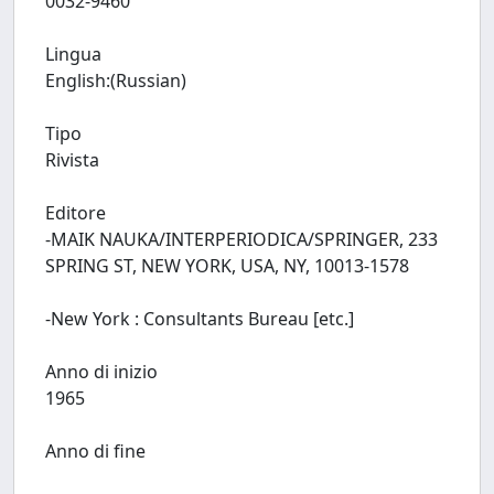
0032-9460
Lingua
English:(Russian)
Tipo
Rivista
Editore
-MAIK NAUKA/INTERPERIODICA/SPRINGER, 233
SPRING ST, NEW YORK, USA, NY, 10013-1578
-New York : Consultants Bureau [etc.]
Anno di inizio
1965
Anno di fine