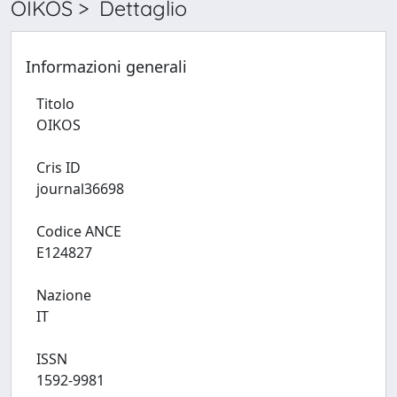
OIKOS > Dettaglio
Informazioni generali
Titolo
OIKOS
Cris ID
journal36698
Codice ANCE
E124827
Nazione
IT
ISSN
1592-9981