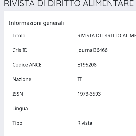
RIVISTA DI DIRITTO ALIMENTARE 
Informazioni generali
Titolo
Cris ID
journal36466
Codice ANCE
E195208
Nazione
IT
ISSN
1973-3593
Lingua
Tipo
Rivista