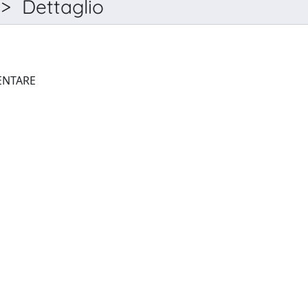
> Dettaglio
RIVISTA DI DIRITTO ALIMENTARE