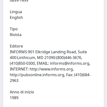
0899-1499
Lingua
English
Tipo
Rivista
Editore
INFORMS:901 Elkridge Landing Road, Suite
400:Linthicum, MD 21090:(800)446-3676,
(410)850-0300, EMAIL:
informs@informs.org
,
INTERNET: http://www.informs.org,
http://pubsonline.informs.org, Fax: (410)684-
2963
Anno di inizio
1989